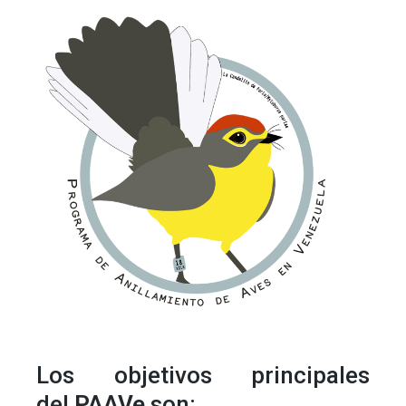
Los objetivos principales
del
PAAVe
son: